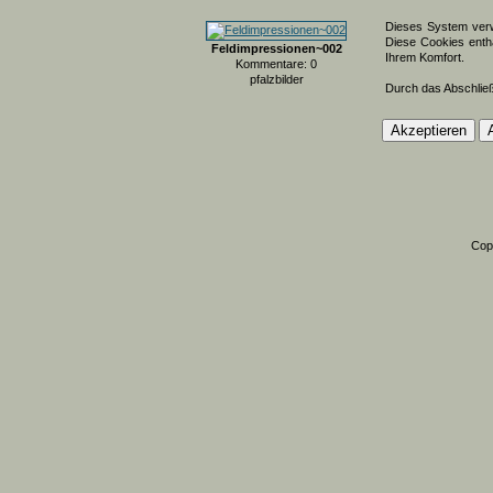
Dieses System verw
Diese Cookies entha
Feldimpressionen~002
Ihrem Komfort.
Kommentare: 0
pfalzbilder
Durch das Abschlie
Cop