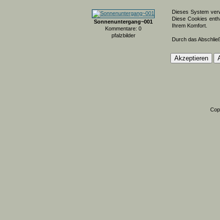
Dieses System verw
Diese Cookies entha
Sonnenuntergang~001
Ihrem Komfort.
Kommentare: 0
pfalzbilder
Durch das Abschlie
Cop