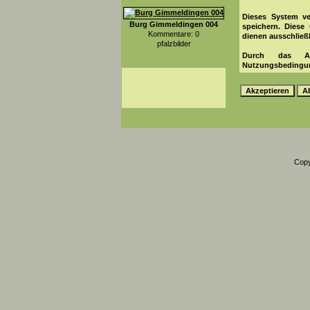
Dieses System v
Burg Gimmeldingen 004
speichern. Diese
Kommentare: 0
dienen ausschließ
pfalzbilder
Durch das Ab
Nutzungsbedingu
Copy