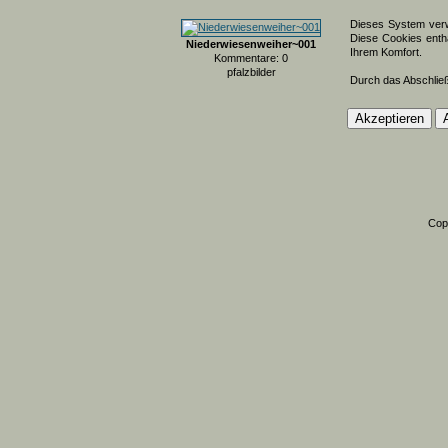
Dieses System verw
Diese Cookies entha
Niederwiesenweiher~001
Ihrem Komfort.
Kommentare: 0
pfalzbilder
Durch das Abschlie
Cop