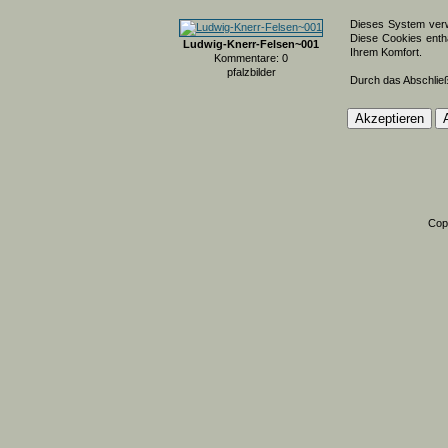
Dieses System verw
Diese Cookies entha
Ludwig-Knerr-Felsen~001
Ihrem Komfort.
Kommentare: 0
pfalzbilder
Durch das Abschlie
Cop