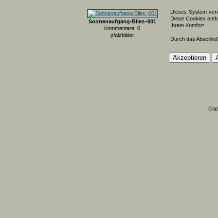
Dieses System verw
Diese Cookies entha
Sonnenaufgang-Blies~001
Ihrem Komfort.
Kommentare: 0
pfalzbilder
Durch das Abschlie
Cop