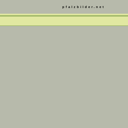
pfalzbilder.net