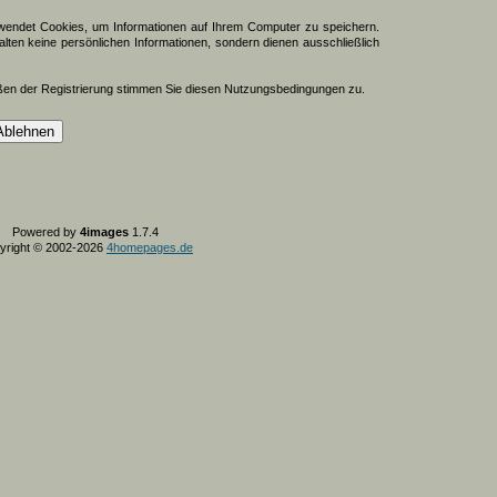
endet Cookies, um Informationen auf Ihrem Computer zu speichern.
lten keine persönlichen Informationen, sondern dienen ausschließlich
ßen der Registrierung stimmen Sie diesen Nutzungsbedingungen zu.
Powered by
4images
1.7.4
yright © 2002-2026
4homepages.de