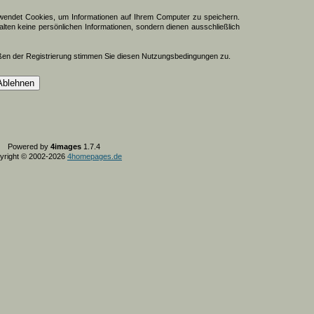
endet Cookies, um Informationen auf Ihrem Computer zu speichern.
lten keine persönlichen Informationen, sondern dienen ausschließlich
ßen der Registrierung stimmen Sie diesen Nutzungsbedingungen zu.
Powered by
4images
1.7.4
yright © 2002-2026
4homepages.de