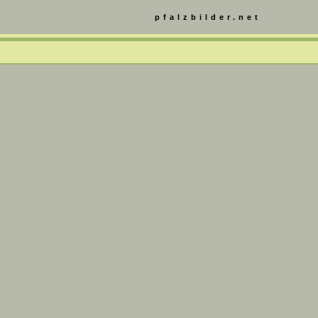
pfalzbilder.net