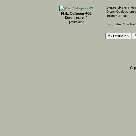
Dieses System verw
Diese Cookies entha
Pfalz Collagen~003
Ihrem Komfort.
Kommentare: 0
pfalzbilder
Durch das Abschlie
Cop