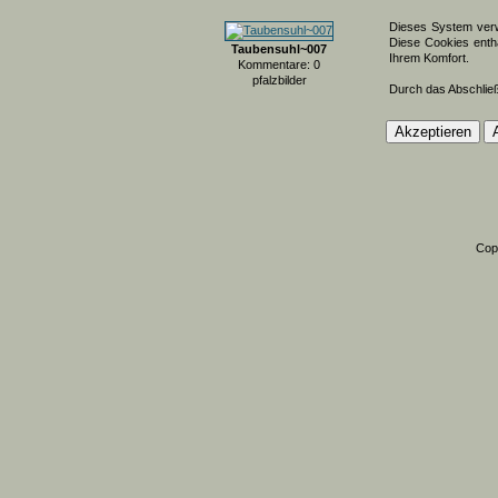
Dieses System verw
Diese Cookies entha
Taubensuhl~007
Ihrem Komfort.
Kommentare: 0
pfalzbilder
Durch das Abschlie
Cop