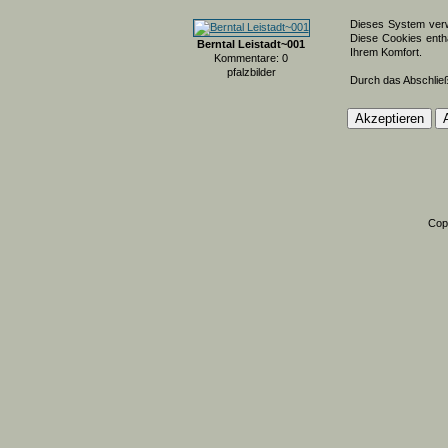
Dieses System verw
Diese Cookies entha
Berntal Leistadt~001
Ihrem Komfort.
Kommentare: 0
pfalzbilder
Durch das Abschlie
Cop