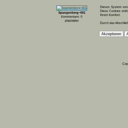
Dieses System verw
Diese Cookies entha
Spangenberg~001
Ihrem Komfort.
Kommentare: 0
pfalzbilder
Durch das Abschlie
Cop