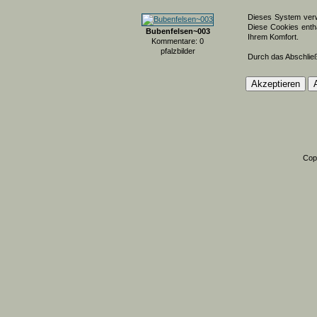
Dieses System verw
Diese Cookies entha
Bubenfelsen~003
Ihrem Komfort.
Kommentare: 0
pfalzbilder
Durch das Abschlie
Cop