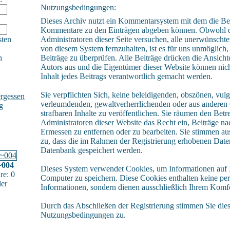
Nutzungsbedingungen:
Dieses Archiv nutzt ein Kommentarsystem mit dem die Be
Kommentare zu den Einträgen abgeben können. Obwohl 
sten
Administratoren dieser Seite versuchen, alle unerwünschte
von diesem System fernzuhalten, ist es für uns unmöglich, 
h
Beiträge zu überprüfen. Alle Beiträge drücken die Ansicht
Autors aus und die Eigentümer dieser Website können nich
Inhalt jedes Beitrags verantwortlich gemacht werden.
Sie verpflichten Sich, keine beleidigenden, obszönen, vulg
rgessen
verleumdenden, gewaltverherrlichenden oder aus andere
g
strafbaren Inhalte zu veröffentlichen. Sie räumen den Betr
Administratoren dieser Website das Recht ein, Beiträge n
Ermessen zu entfernen oder zu bearbeiten. Sie stimmen a
zu, dass die im Rahmen der Registrierung erhobenen Daten
Datenbank gespeichert werden.
~004
Dieses System verwendet Cookies, um Informationen auf
e: 0
Computer zu speichern. Diese Cookies enthalten keine pe
der
Informationen, sondern dienen ausschließlich Ihrem Komfo
Durch das Abschließen der Registrierung stimmen Sie die
Nutzungsbedingungen zu.