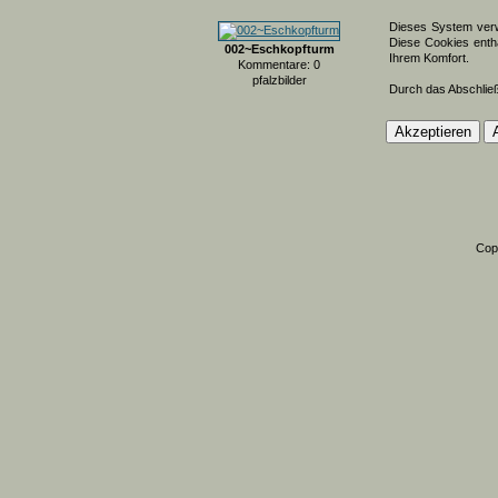
Dieses System verw
Diese Cookies entha
002~Eschkopfturm
Ihrem Komfort.
Kommentare: 0
pfalzbilder
Durch das Abschlie
Cop