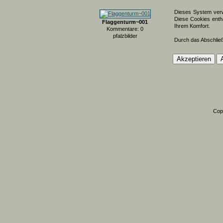
Dieses System verw
Diese Cookies entha
Flaggenturm~001
Ihrem Komfort.
Kommentare: 0
pfalzbilder
Durch das Abschlie
Cop