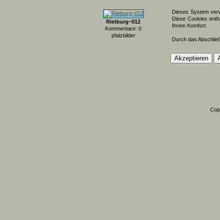
Dieses System verw
Diese Cookies entha
Rietburg~012
Ihrem Komfort.
Kommentare: 0
pfalzbilder
Durch das Abschlie
Cop