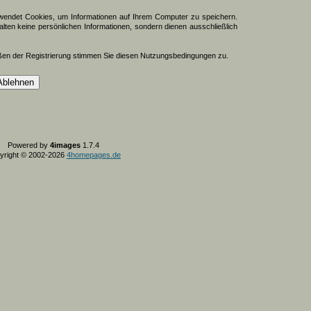
endet Cookies, um Informationen auf Ihrem Computer zu speichern.
lten keine persönlichen Informationen, sondern dienen ausschließlich
ßen der Registrierung stimmen Sie diesen Nutzungsbedingungen zu.
Powered by
4images
1.7.4
yright © 2002-2026
4homepages.de