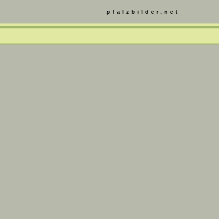
pfalzbilder.net