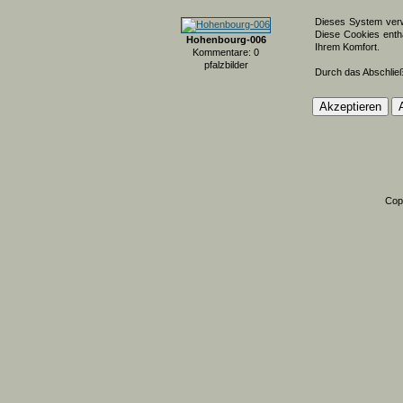
Dieses System verw
Diese Cookies entha
Hohenbourg-006
Ihrem Komfort.
Kommentare: 0
pfalzbilder
Durch das Abschlie
Cop