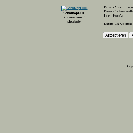
Dieses System verw
Diese Cookies entha
Schafkopf-001
Ihrem Komfort.
Kommentare: 0
pfalzbilder
Durch das Abschlie
Cop