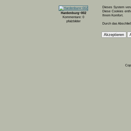
Dieses System verw
Diese Cookies entha
Hardenburg~002
Ihrem Komfort.
Kommentare: 0
pfalzbilder
Durch das Abschlie
Cop