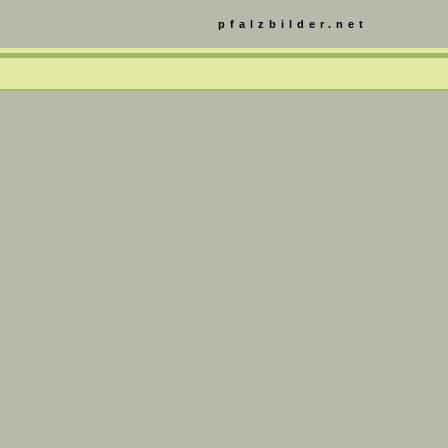
pfalzbilder.net