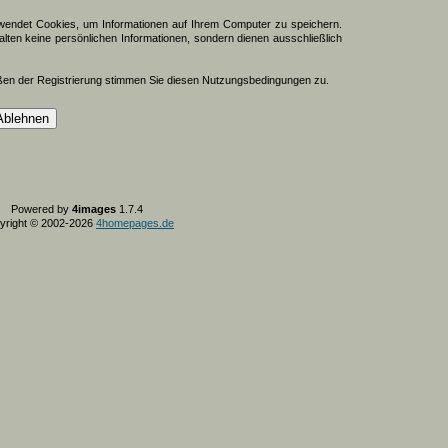
endet Cookies, um Informationen auf Ihrem Computer zu speichern.
lten keine persönlichen Informationen, sondern dienen ausschließlich
ßen der Registrierung stimmen Sie diesen Nutzungsbedingungen zu.
Powered by
4images
1.7.4
yright © 2002-2026
4homepages.de