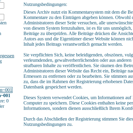
Nutzungsbedingungen:
Dieses Archiv nutzt ein Kommentarsystem mit dem die Be
Kommentare zu den Einträgen abgeben können. Obwohl 
sten
Administratoren dieser Seite versuchen, alle unerwünschte
von diesem System fernzuhalten, ist es für uns unmöglich, 
h
Beiträge zu überprüfen. Alle Beiträge drücken die Ansicht
Autors aus und die Eigentümer dieser Website können nich
Inhalt jedes Beitrags verantwortlich gemacht werden.
Sie verpflichten Sich, keine beleidigenden, obszönen, vulg
rgessen
verleumdenden, gewaltverherrlichenden oder aus andere
g
strafbaren Inhalte zu veröffentlichen. Sie räumen den Betr
Administratoren dieser Website das Recht ein, Beiträge n
Ermessen zu entfernen oder zu bearbeiten. Sie stimmen a
zu, dass die im Rahmen der Registrierung erhobenen Daten
Datenbank gespeichert werden.
n~001
Dieses System verwendet Cookies, um Informationen auf
e: 0
Computer zu speichern. Diese Cookies enthalten keine pe
der
Informationen, sondern dienen ausschließlich Ihrem Komfo
Durch das Abschließen der Registrierung stimmen Sie die
Nutzungsbedingungen zu.