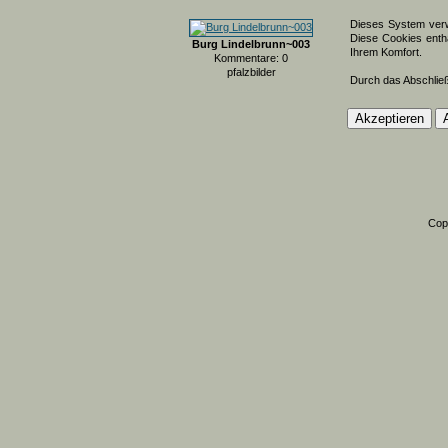
Dieses System verw
Diese Cookies entha
Burg Lindelbrunn~003
Ihrem Komfort.
Kommentare: 0
pfalzbilder
Durch das Abschlie
Cop