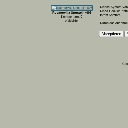
Dieses System verw
Diese Cookies entha
Roemervilla Ungstein~006
Ihrem Komfort.
Kommentare: 0
pfalzbilder
Durch das Abschlie
Cop