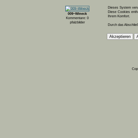
Dieses System verw
Diese Cookies entha
009~Wineck
Ihrem Komfort.
Kommentare: 0
pfalzbilder
Durch das Abschlie
Cop