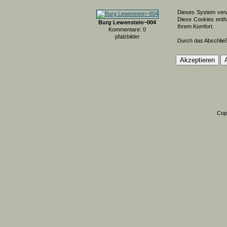
Dieses System verw
Diese Cookies entha
Burg Lewenstein~004
Ihrem Komfort.
Kommentare: 0
pfalzbilder
Durch das Abschlie
Cop