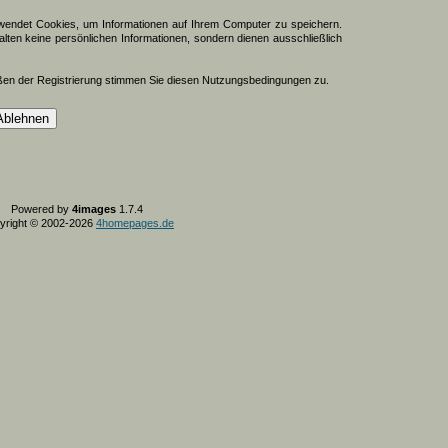
endet Cookies, um Informationen auf Ihrem Computer zu speichern.
lten keine persönlichen Informationen, sondern dienen ausschließlich
ßen der Registrierung stimmen Sie diesen Nutzungsbedingungen zu.
Powered by
4images
1.7.4
yright © 2002-2026
4homepages.de