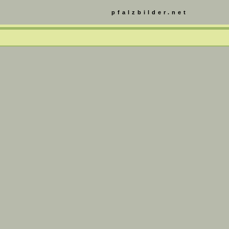
pfalzbilder.net