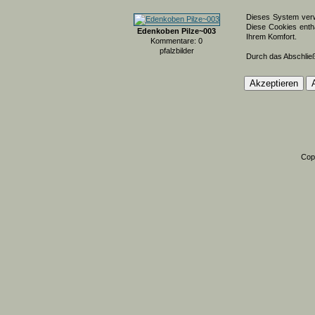
Dieses System verw
Diese Cookies entha
Edenkoben Pilze~003
Ihrem Komfort.
Kommentare: 0
pfalzbilder
Durch das Abschlie
Cop