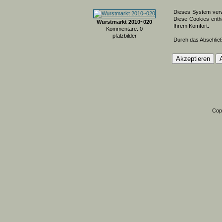
Dieses System verw
Diese Cookies entha
Wurstmarkt 2010~020
Ihrem Komfort.
Kommentare: 0
pfalzbilder
Durch das Abschlie
Cop