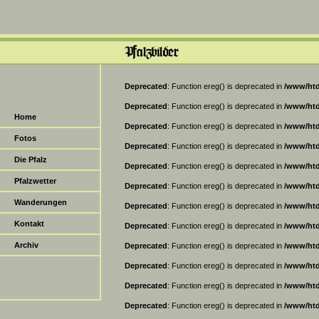
Deprecated
: Function ereg() is deprecated in
/www/htd
Deprecated
: Function ereg() is deprecated in
/www/htd
Home
Deprecated
: Function ereg() is deprecated in
/www/htd
Fotos
Deprecated
: Function ereg() is deprecated in
/www/htd
Die Pfalz
Deprecated
: Function ereg() is deprecated in
/www/htd
Pfalzwetter
Deprecated
: Function ereg() is deprecated in
/www/htd
Wanderungen
Deprecated
: Function ereg() is deprecated in
/www/htd
Kontakt
Deprecated
: Function ereg() is deprecated in
/www/htd
Archiv
Deprecated
: Function ereg() is deprecated in
/www/htd
Deprecated
: Function ereg() is deprecated in
/www/htd
Deprecated
: Function ereg() is deprecated in
/www/htd
Deprecated
: Function ereg() is deprecated in
/www/htd