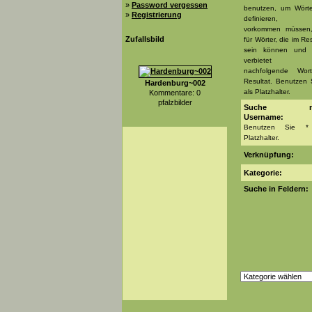
»
Password vergessen
benutzen, um Wört
»
Registrierung
definieren, 
vorkommen müssen
Zufallsbild
für Wörter, die im Res
sein können und
verbietet 
nachfolgende Wor
Resultat. Benutzen 
Hardenburg~002
als Platzhalter.
Kommentare: 0
pfalzbilder
Suche na
Username:
Benutzen Sie *
Platzhalter.
Verknüpfung:
Kategorie:
Suche in Feldern: