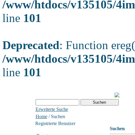
/www/htdocs/v135105/4ima
line
101
Deprecated
: Function ereg(
/www/htdocs/v135105/4ima
line
101
Erweiterte Suche
Home
/ Suchen
Registrierte Benutzer
Suchen