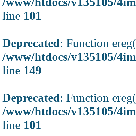
/www/htdocs/v135105/4ima
line
101
Deprecated
: Function ereg(
/www/htdocs/v135105/4ima
line
149
Deprecated
: Function ereg(
/www/htdocs/v135105/4ima
line
101