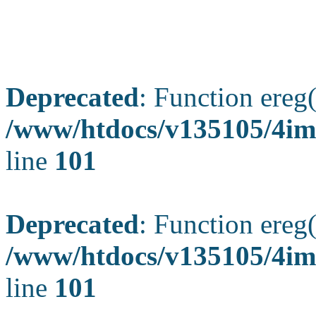
Deprecated
: Function ereg(
/www/htdocs/v135105/4ima
line
101
Deprecated
: Function ereg(
/www/htdocs/v135105/4ima
line
101