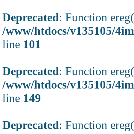
Deprecated
: Function ereg(
/www/htdocs/v135105/4ima
line
101
Deprecated
: Function ereg(
/www/htdocs/v135105/4ima
line
149
Deprecated
: Function ereg(