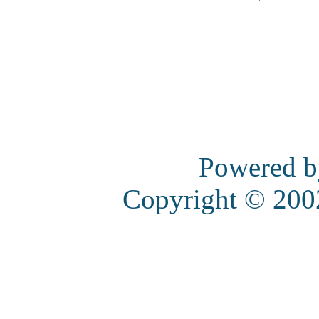
Powered 
Copyright © 20