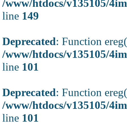
/www/htdocs/v135105/4ima
line
149
Deprecated
: Function ereg(
/www/htdocs/v135105/4ima
line
101
Deprecated
: Function ereg(
/www/htdocs/v135105/4ima
line
101