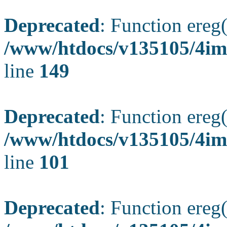
Deprecated
: Function ereg(
/www/htdocs/v135105/4ima
line
149
Deprecated
: Function ereg(
/www/htdocs/v135105/4ima
line
101
Deprecated
: Function ereg(