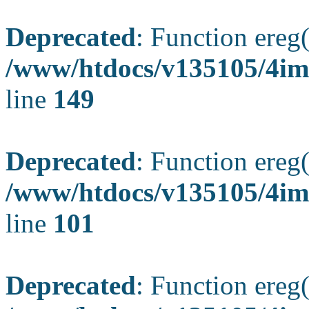
Deprecated
: Function ereg(
/www/htdocs/v135105/4ima
line
149
Deprecated
: Function ereg(
/www/htdocs/v135105/4ima
line
101
Deprecated
: Function ereg(