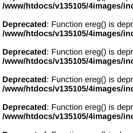
/www/htdocs/v135105/4images/in
Deprecated
: Function ereg() is dep
/www/htdocs/v135105/4images/in
Deprecated
: Function ereg() is dep
/www/htdocs/v135105/4images/in
Deprecated
: Function ereg() is dep
/www/htdocs/v135105/4images/in
Deprecated
: Function ereg() is dep
/www/htdocs/v135105/4images/in