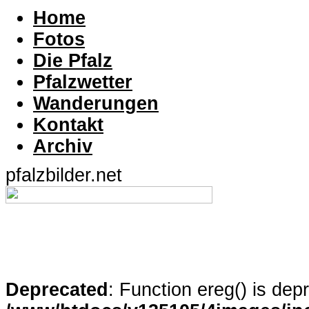
Home
Fotos
Die Pfalz
Pfalzwetter
Wanderungen
Kontakt
Archiv
pfalzbilder.net
Deprecated
: Function ereg() is dep