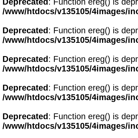
Deprecated
: Function ereg() is dep
/www/htdocs/v135105/4images/in
Deprecated
: Function ereg() is dep
/www/htdocs/v135105/4images/in
Deprecated
: Function ereg() is dep
/www/htdocs/v135105/4images/in
Deprecated
: Function ereg() is dep
/www/htdocs/v135105/4images/in
Deprecated
: Function ereg() is dep
/www/htdocs/v135105/4images/in