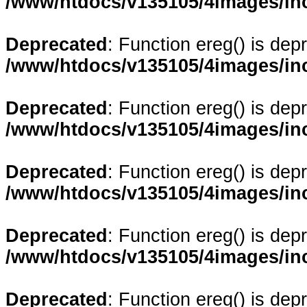
/www/htdocs/v135105/4images/in
Deprecated
: Function ereg() is dep
/www/htdocs/v135105/4images/in
Deprecated
: Function ereg() is dep
/www/htdocs/v135105/4images/in
Deprecated
: Function ereg() is dep
/www/htdocs/v135105/4images/in
Deprecated
: Function ereg() is dep
/www/htdocs/v135105/4images/in
Deprecated
: Function ereg() is dep