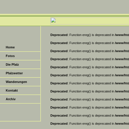
Deprecated
: Function ereg() is deprecated in
/www/htd
Deprecated
: Function ereg() is deprecated in
/www/htd
Home
Deprecated
: Function ereg() is deprecated in
/www/htd
Fotos
Deprecated
: Function ereg() is deprecated in
/www/htd
Die Pfalz
Deprecated
: Function ereg() is deprecated in
/www/htd
Pfalzwetter
Deprecated
: Function ereg() is deprecated in
/www/htd
Wanderungen
Deprecated
: Function ereg() is deprecated in
/www/htd
Kontakt
Deprecated
: Function ereg() is deprecated in
/www/htd
Archiv
Deprecated
: Function ereg() is deprecated in
/www/htd
Deprecated
: Function ereg() is deprecated in
/www/htd
Deprecated
: Function ereg() is deprecated in
/www/htd
Deprecated
: Function ereg() is deprecated in
/www/htd