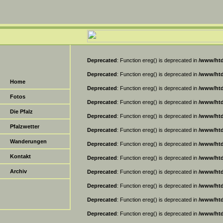
Deprecated
: Function ereg() is deprecated in
/www/htd
Deprecated
: Function ereg() is deprecated in
/www/htd
Home
Deprecated
: Function ereg() is deprecated in
/www/htd
Fotos
Deprecated
: Function ereg() is deprecated in
/www/htd
Die Pfalz
Deprecated
: Function ereg() is deprecated in
/www/htd
Pfalzwetter
Deprecated
: Function ereg() is deprecated in
/www/htd
Wanderungen
Deprecated
: Function ereg() is deprecated in
/www/htd
Kontakt
Deprecated
: Function ereg() is deprecated in
/www/htd
Archiv
Deprecated
: Function ereg() is deprecated in
/www/htd
Deprecated
: Function ereg() is deprecated in
/www/htd
Deprecated
: Function ereg() is deprecated in
/www/htd
Deprecated
: Function ereg() is deprecated in
/www/htd