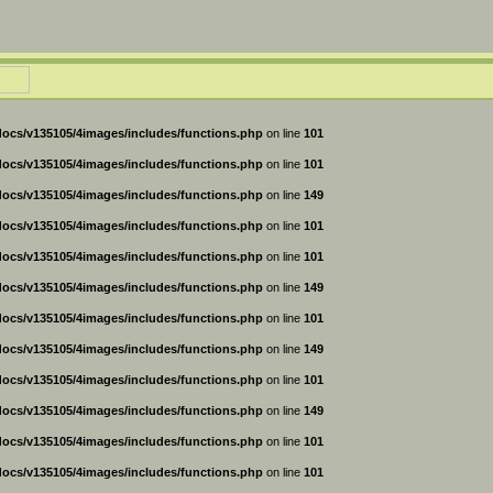
ocs/v135105/4images/includes/functions.php
on line
101
ocs/v135105/4images/includes/functions.php
on line
101
ocs/v135105/4images/includes/functions.php
on line
149
ocs/v135105/4images/includes/functions.php
on line
101
ocs/v135105/4images/includes/functions.php
on line
101
ocs/v135105/4images/includes/functions.php
on line
149
ocs/v135105/4images/includes/functions.php
on line
101
ocs/v135105/4images/includes/functions.php
on line
149
ocs/v135105/4images/includes/functions.php
on line
101
ocs/v135105/4images/includes/functions.php
on line
149
ocs/v135105/4images/includes/functions.php
on line
101
ocs/v135105/4images/includes/functions.php
on line
101