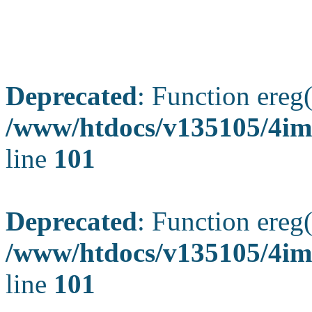
Deprecated
: Function ereg(
/www/htdocs/v135105/4ima
line
101
Deprecated
: Function ereg(
/www/htdocs/v135105/4ima
line
101