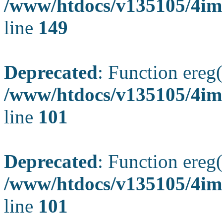
/www/htdocs/v135105/4ima
line
149
Deprecated
: Function ereg(
/www/htdocs/v135105/4ima
line
101
Deprecated
: Function ereg(
/www/htdocs/v135105/4ima
line
101