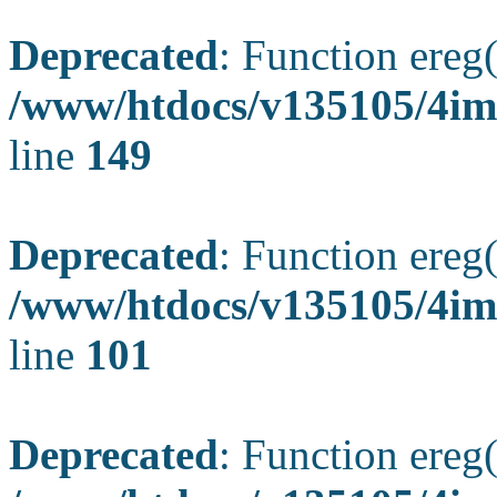
Deprecated
: Function ereg(
/www/htdocs/v135105/4ima
line
149
Deprecated
: Function ereg(
/www/htdocs/v135105/4ima
line
101
Deprecated
: Function ereg(