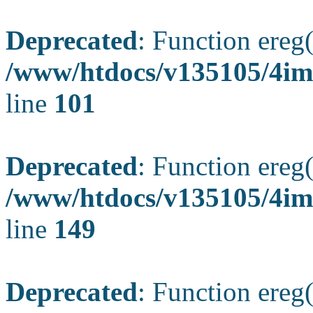
Deprecated
: Function ereg(
/www/htdocs/v135105/4ima
line
101
Deprecated
: Function ereg(
/www/htdocs/v135105/4ima
line
149
Deprecated
: Function ereg(