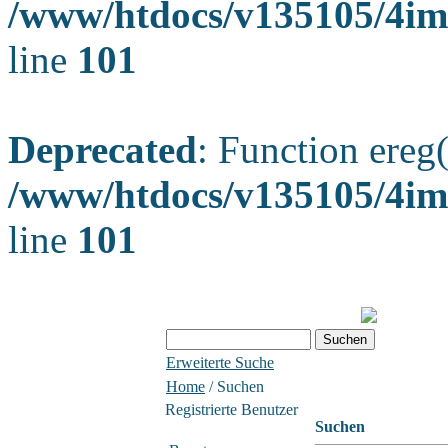
/www/htdocs/v135105/4ima
line
101
Deprecated
: Function ereg(
/www/htdocs/v135105/4ima
line
101
Erweiterte Suche
Home
/ Suchen
Registrierte Benutzer
Suchen