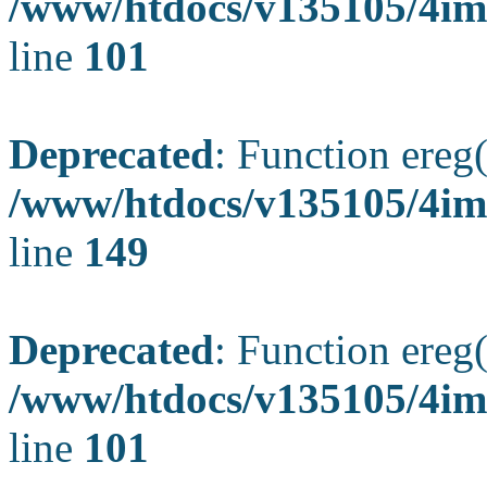
/www/htdocs/v135105/4ima
line
101
Deprecated
: Function ereg(
/www/htdocs/v135105/4ima
line
149
Deprecated
: Function ereg(
/www/htdocs/v135105/4ima
line
101