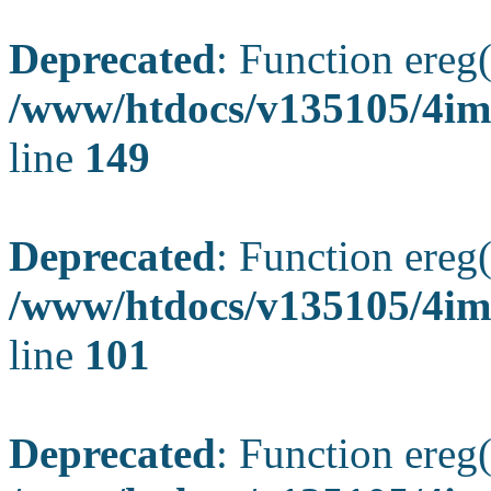
Deprecated
: Function ereg(
/www/htdocs/v135105/4ima
line
149
Deprecated
: Function ereg(
/www/htdocs/v135105/4ima
line
101
Deprecated
: Function ereg(