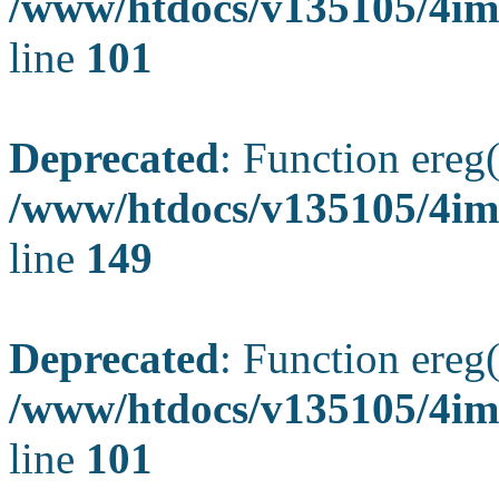
/www/htdocs/v135105/4ima
line
101
Deprecated
: Function ereg(
/www/htdocs/v135105/4ima
line
149
Deprecated
: Function ereg(
/www/htdocs/v135105/4ima
line
101