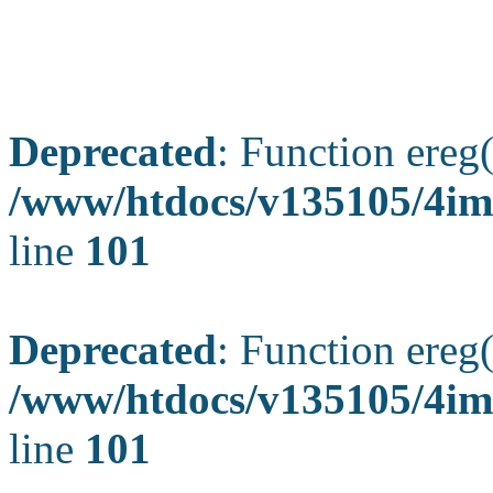
Deprecated
: Function ereg(
/www/htdocs/v135105/4ima
line
101
Deprecated
: Function ereg(
/www/htdocs/v135105/4ima
line
101