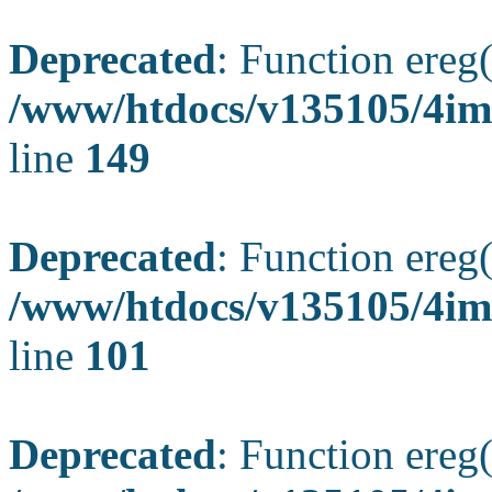
Deprecated
: Function ereg(
/www/htdocs/v135105/4ima
line
149
Deprecated
: Function ereg(
/www/htdocs/v135105/4ima
line
101
Deprecated
: Function ereg(