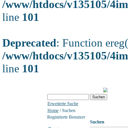
/www/htdocs/v135105/4ima
line
101
Deprecated
: Function ereg(
/www/htdocs/v135105/4ima
line
101
Erweiterte Suche
Home
/ Suchen
Registrierte Benutzer
Suchen