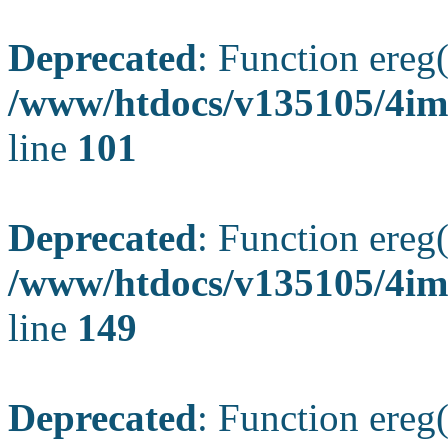
Deprecated
: Function ereg(
/www/htdocs/v135105/4ima
line
101
Deprecated
: Function ereg(
/www/htdocs/v135105/4ima
line
149
Deprecated
: Function ereg(