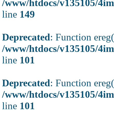
/www/htdocs/v135105/4ima
line
149
Deprecated
: Function ereg(
/www/htdocs/v135105/4ima
line
101
Deprecated
: Function ereg(
/www/htdocs/v135105/4ima
line
101