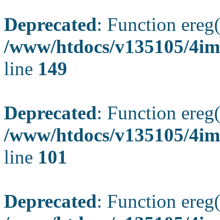
Deprecated
: Function ereg(
/www/htdocs/v135105/4ima
line
149
Deprecated
: Function ereg(
/www/htdocs/v135105/4ima
line
101
Deprecated
: Function ereg(