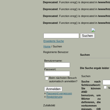
Deprecated
: Function ereg() is deprecated in
/www/htd
Deprecated
: Function ereg() is deprecated in
/www/htd
Deprecated
: Function ereg() is deprecated in
/www/htd
Deprecated
: Function ereg() is deprecated in
/www/htd
Erweiterte Suche
Home
/ Suchen
Registrierte Benutzer
Suchen
Benutzername:
Die Suche ergab leider k
Passwort:
Suchen
Beim nächsten Besuch
automatisch anmelden?
Suche nach
Schlüsselwort:
N
Sie können
AND
»
Password vergessen
benutzen, um
»
Registrierung
Wörter zu
definieren, die
Zufallsbild
vorkommen
müssen, OR