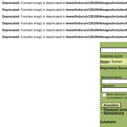
Deprecated
: Function ereg() is deprecated in
/www/htdocs/v135105/4images/includes/
Deprecated
: Function ereg() is deprecated in
/www/htdocs/v135105/4images/includes/
Deprecated
: Function ereg() is deprecated in
/www/htdocs/v135105/4images/includes/
Deprecated
: Function ereg() is deprecated in
/www/htdocs/v135105/4images/includes/
Deprecated
: Function ereg() is deprecated in
/www/htdocs/v135105/4images/includes/
Deprecated
: Function ereg() is deprecated in
/www/htdocs/v135105/4images/includes/
Erweiterte Suche
Home
/ Suchen
Registrierte Benu
Benutzername:
Passwort:
Beim nächsten
automatisch a
»
Password verg
»
Registrierung
Zufallsbild