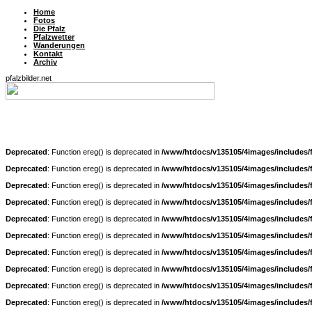
Home
Fotos
Die Pfalz
Pfalzwetter
Wanderungen
Kontakt
Archiv
pfalzbilder.net
Deprecated
: Function ereg() is deprecated in
/www/htdocs/v135105/4images/includes/
Deprecated
: Function ereg() is deprecated in
/www/htdocs/v135105/4images/includes/
Deprecated
: Function ereg() is deprecated in
/www/htdocs/v135105/4images/includes/
Deprecated
: Function ereg() is deprecated in
/www/htdocs/v135105/4images/includes/
Deprecated
: Function ereg() is deprecated in
/www/htdocs/v135105/4images/includes/
Deprecated
: Function ereg() is deprecated in
/www/htdocs/v135105/4images/includes/
Deprecated
: Function ereg() is deprecated in
/www/htdocs/v135105/4images/includes/
Deprecated
: Function ereg() is deprecated in
/www/htdocs/v135105/4images/includes/
Deprecated
: Function ereg() is deprecated in
/www/htdocs/v135105/4images/includes/
Deprecated
: Function ereg() is deprecated in
/www/htdocs/v135105/4images/includes/