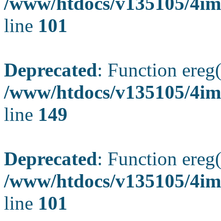
/www/htdocs/v135105/4ima
line
101
Deprecated
: Function ereg(
/www/htdocs/v135105/4ima
line
149
Deprecated
: Function ereg(
/www/htdocs/v135105/4ima
line
101