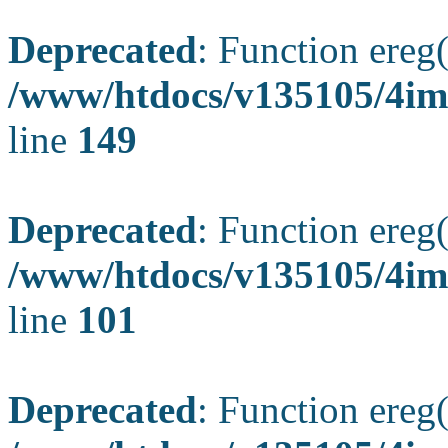
Deprecated
: Function ereg(
/www/htdocs/v135105/4ima
line
149
Deprecated
: Function ereg(
/www/htdocs/v135105/4ima
line
101
Deprecated
: Function ereg(