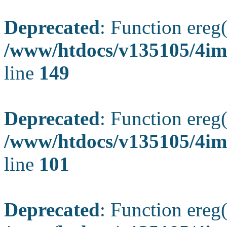
Deprecated
: Function ereg(
/www/htdocs/v135105/4ima
line
149
Deprecated
: Function ereg(
/www/htdocs/v135105/4ima
line
101
Deprecated
: Function ereg(