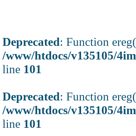
Deprecated
: Function ereg(
/www/htdocs/v135105/4ima
line
101
Deprecated
: Function ereg(
/www/htdocs/v135105/4ima
line
101