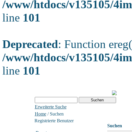
/www/htdocs/v135105/4ima
line
101
Deprecated
: Function ereg(
/www/htdocs/v135105/4ima
line
101
Erweiterte Suche
Home
/ Suchen
Registrierte Benutzer
Suchen