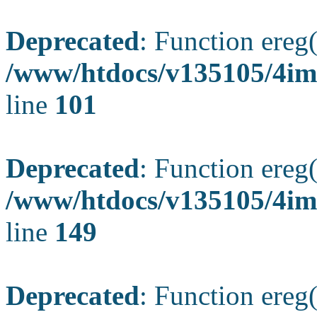
Deprecated
: Function ereg(
/www/htdocs/v135105/4ima
line
101
Deprecated
: Function ereg(
/www/htdocs/v135105/4ima
line
149
Deprecated
: Function ereg(