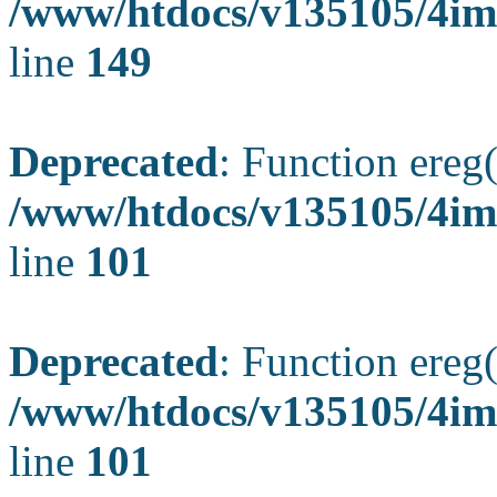
/www/htdocs/v135105/4ima
line
149
Deprecated
: Function ereg(
/www/htdocs/v135105/4ima
line
101
Deprecated
: Function ereg(
/www/htdocs/v135105/4ima
line
101