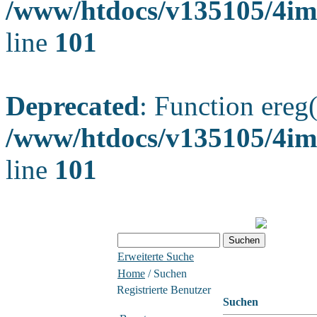
/www/htdocs/v135105/4ima
line
101
Deprecated
: Function ereg(
/www/htdocs/v135105/4ima
line
101
Erweiterte Suche
Home
/ Suchen
Registrierte Benutzer
Suchen