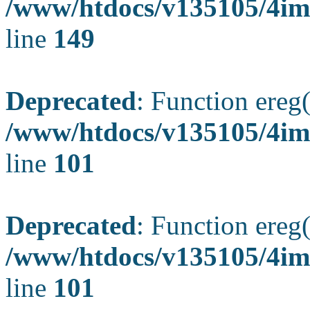
/www/htdocs/v135105/4ima
line
149
Deprecated
: Function ereg(
/www/htdocs/v135105/4ima
line
101
Deprecated
: Function ereg(
/www/htdocs/v135105/4ima
line
101