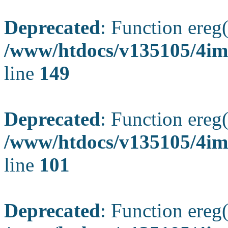
Deprecated
: Function ereg(
/www/htdocs/v135105/4ima
line
149
Deprecated
: Function ereg(
/www/htdocs/v135105/4ima
line
101
Deprecated
: Function ereg(