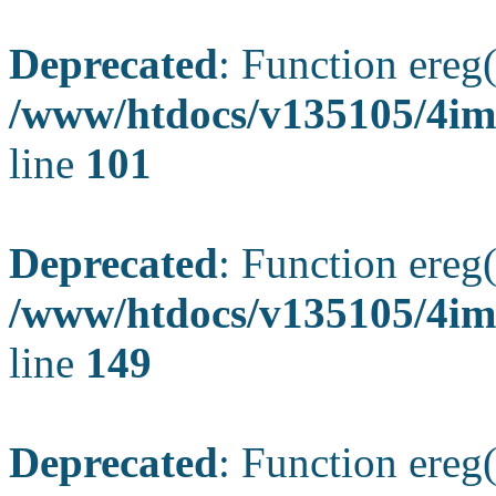
Deprecated
: Function ereg(
/www/htdocs/v135105/4ima
line
101
Deprecated
: Function ereg(
/www/htdocs/v135105/4ima
line
149
Deprecated
: Function ereg(