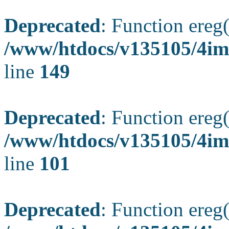
Deprecated
: Function ereg(
/www/htdocs/v135105/4ima
line
149
Deprecated
: Function ereg(
/www/htdocs/v135105/4ima
line
101
Deprecated
: Function ereg(