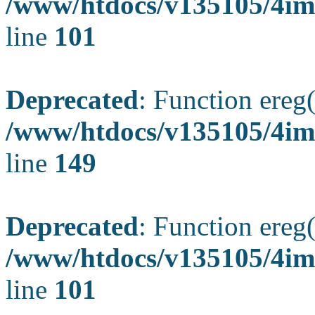
/www/htdocs/v135105/4ima
line
101
Deprecated
: Function ereg(
/www/htdocs/v135105/4ima
line
149
Deprecated
: Function ereg(
/www/htdocs/v135105/4ima
line
101