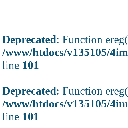
Deprecated
: Function ereg(
/www/htdocs/v135105/4ima
line
101
Deprecated
: Function ereg(
/www/htdocs/v135105/4ima
line
101