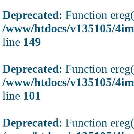
Deprecated
: Function ereg(
/www/htdocs/v135105/4ima
line
149
Deprecated
: Function ereg(
/www/htdocs/v135105/4ima
line
101
Deprecated
: Function ereg(