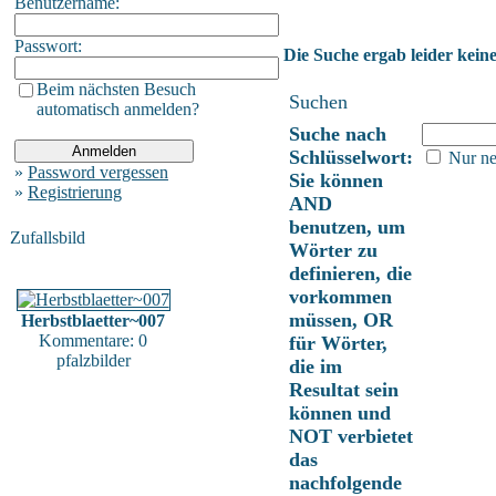
Benutzername:
Passwort:
Die Suche ergab leider keine
Beim nächsten Besuch
Suchen
automatisch anmelden?
Suche nach
Schlüsselwort:
Nur ne
»
Password vergessen
Sie können
»
Registrierung
AND
benutzen, um
Zufallsbild
Wörter zu
definieren, die
vorkommen
müssen, OR
Herbstblaetter~007
Kommentare: 0
für Wörter,
pfalzbilder
die im
Resultat sein
können und
NOT verbietet
das
nachfolgende