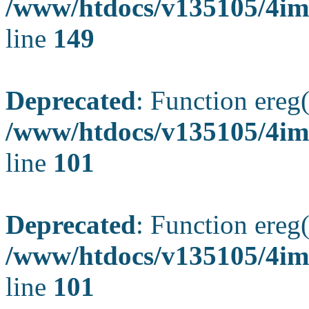
/www/htdocs/v135105/4ima
line
149
Deprecated
: Function ereg(
/www/htdocs/v135105/4ima
line
101
Deprecated
: Function ereg(
/www/htdocs/v135105/4ima
line
101