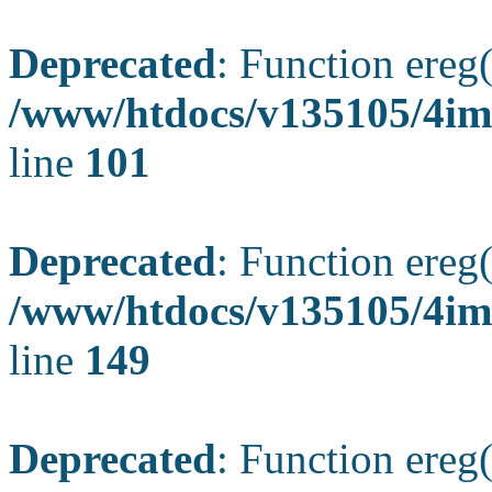
Deprecated
: Function ereg(
/www/htdocs/v135105/4ima
line
101
Deprecated
: Function ereg(
/www/htdocs/v135105/4ima
line
149
Deprecated
: Function ereg(