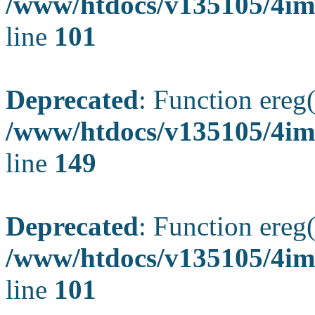
/www/htdocs/v135105/4ima
line
101
Deprecated
: Function ereg(
/www/htdocs/v135105/4ima
line
149
Deprecated
: Function ereg(
/www/htdocs/v135105/4ima
line
101