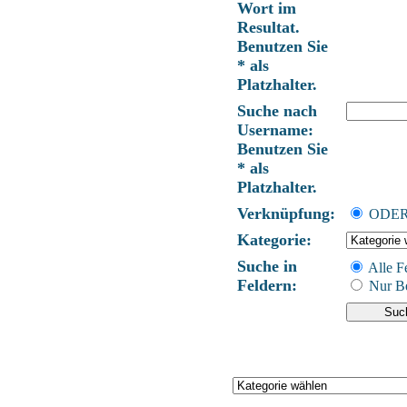
Wort im
Resultat.
Benutzen Sie
* als
Platzhalter.
Suche nach
Username:
Benutzen Sie
* als
Platzhalter.
Verknüpfung:
ODE
Kategorie:
Suche in
Alle F
Feldern:
Nur Be