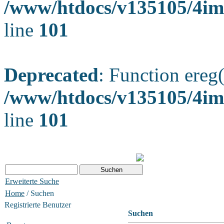
/www/htdocs/v135105/4ima
line
101
Deprecated
: Function ereg(
/www/htdocs/v135105/4ima
line
101
Erweiterte Suche
Home
/ Suchen
Registrierte Benutzer
Suchen