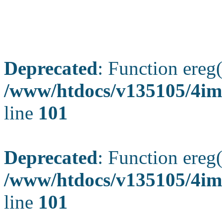
Deprecated
: Function ereg(
/www/htdocs/v135105/4ima
line
101
Deprecated
: Function ereg(
/www/htdocs/v135105/4ima
line
101