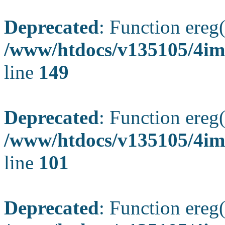
Deprecated
: Function ereg(
/www/htdocs/v135105/4ima
line
149
Deprecated
: Function ereg(
/www/htdocs/v135105/4ima
line
101
Deprecated
: Function ereg(