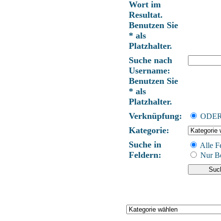
Wort im
Resultat.
Benutzen Sie
* als
Platzhalter.
Suche nach
Username:
Benutzen Sie
* als
Platzhalter.
Verknüpfung:
ODE
Kategorie:
Suche in
Alle F
Feldern:
Nur Be