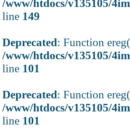
/www/htdocs/v135105/4ima
line
149
Deprecated
: Function ereg(
/www/htdocs/v135105/4ima
line
101
Deprecated
: Function ereg(
/www/htdocs/v135105/4ima
line
101