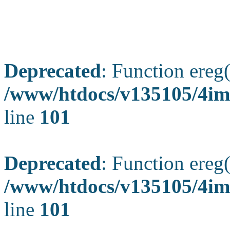
Deprecated
: Function ereg(
/www/htdocs/v135105/4ima
line
101
Deprecated
: Function ereg(
/www/htdocs/v135105/4ima
line
101