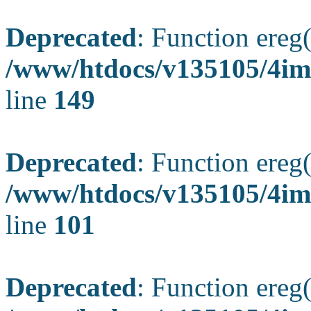
Deprecated
: Function ereg(
/www/htdocs/v135105/4ima
line
149
Deprecated
: Function ereg(
/www/htdocs/v135105/4ima
line
101
Deprecated
: Function ereg(