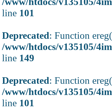
/www/htdocs/v135105/4ima
line
101
Deprecated
: Function ereg(
/www/htdocs/v135105/4ima
line
149
Deprecated
: Function ereg(
/www/htdocs/v135105/4ima
line
101