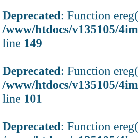
Deprecated
: Function ereg(
/www/htdocs/v135105/4ima
line
149
Deprecated
: Function ereg(
/www/htdocs/v135105/4ima
line
101
Deprecated
: Function ereg(