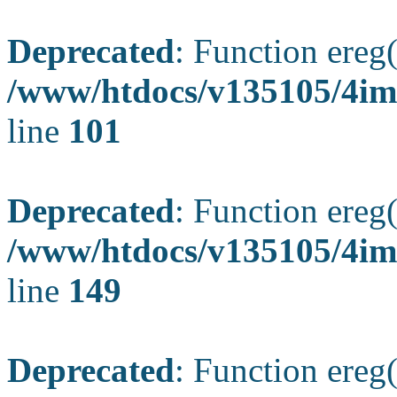
Deprecated
: Function ereg(
/www/htdocs/v135105/4ima
line
101
Deprecated
: Function ereg(
/www/htdocs/v135105/4ima
line
149
Deprecated
: Function ereg(