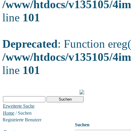
/www/htdocs/v135105/4ima
line
101
Deprecated
: Function ereg(
/www/htdocs/v135105/4ima
line
101
Erweiterte Suche
Home
/ Suchen
Registrierte Benutzer
Suchen