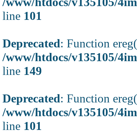
/www/htdocs/v135105/4ima
line
101
Deprecated
: Function ereg(
/www/htdocs/v135105/4ima
line
149
Deprecated
: Function ereg(
/www/htdocs/v135105/4ima
line
101