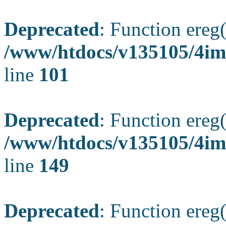
Deprecated
: Function ereg(
/www/htdocs/v135105/4ima
line
101
Deprecated
: Function ereg(
/www/htdocs/v135105/4ima
line
149
Deprecated
: Function ereg(