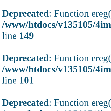
Deprecated
: Function ereg(
/www/htdocs/v135105/4ima
line
149
Deprecated
: Function ereg(
/www/htdocs/v135105/4ima
line
101
Deprecated
: Function ereg(