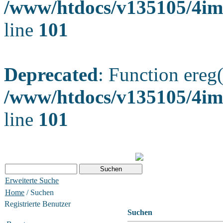
/www/htdocs/v135105/4ima
line
101
Deprecated
: Function ereg(
/www/htdocs/v135105/4ima
line
101
Erweiterte Suche
Home
/ Suchen
Registrierte Benutzer
Suchen