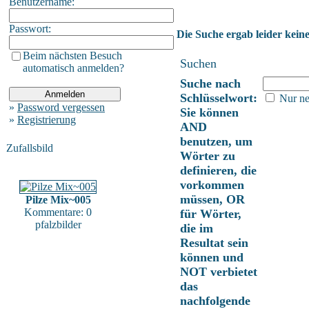
Benutzername:
Passwort:
Die Suche ergab leider keine
Beim nächsten Besuch
Suchen
automatisch anmelden?
Suche nach
Schlüsselwort:
Nur ne
»
Password vergessen
Sie können
»
Registrierung
AND
benutzen, um
Zufallsbild
Wörter zu
definieren, die
vorkommen
müssen, OR
Pilze Mix~005
Kommentare: 0
für Wörter,
pfalzbilder
die im
Resultat sein
können und
NOT verbietet
das
nachfolgende