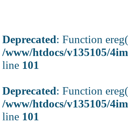
Deprecated
: Function ereg(
/www/htdocs/v135105/4ima
line
101
Deprecated
: Function ereg(
/www/htdocs/v135105/4ima
line
101