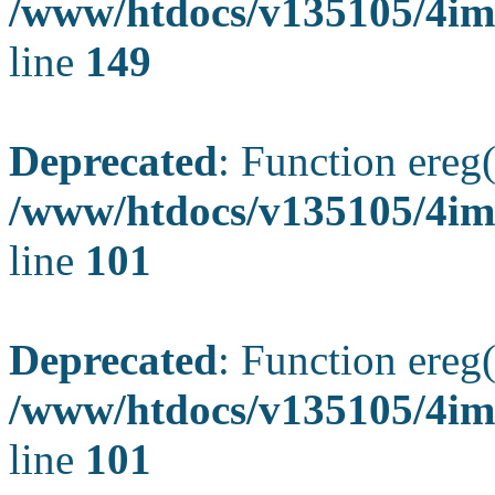
/www/htdocs/v135105/4ima
line
149
Deprecated
: Function ereg(
/www/htdocs/v135105/4ima
line
101
Deprecated
: Function ereg(
/www/htdocs/v135105/4ima
line
101