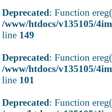
Deprecated
: Function ereg(
/www/htdocs/v135105/4ima
line
149
Deprecated
: Function ereg(
/www/htdocs/v135105/4ima
line
101
Deprecated
: Function ereg(