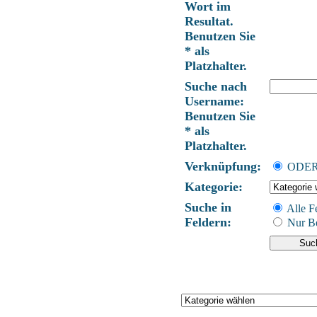
Wort im
Resultat.
Benutzen Sie
* als
Platzhalter.
Suche nach
Username:
Benutzen Sie
* als
Platzhalter.
Verknüpfung:
ODE
Kategorie:
Suche in
Alle F
Feldern:
Nur Be