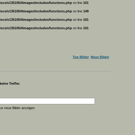
ocs/v135105/4images/includes/functions.php
on line
101
ocs/v135105/4images/includes/functions.php
on line
149
ocs/v135105/4images/includes/functions.php
on line
101
ocs/v135105/4images/includes/functions.php
on line
101
Top Bilder
Neue Bilder
eine Treffer.
ur neue Bilder anzeigen