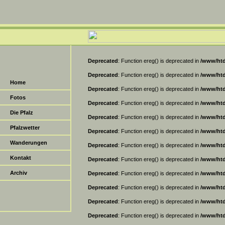
Deprecated
: Function ereg() is deprecated in
/www/htd
Deprecated
: Function ereg() is deprecated in
/www/htd
Home
Deprecated
: Function ereg() is deprecated in
/www/htd
Fotos
Deprecated
: Function ereg() is deprecated in
/www/htd
Die Pfalz
Deprecated
: Function ereg() is deprecated in
/www/htd
Pfalzwetter
Deprecated
: Function ereg() is deprecated in
/www/htd
Wanderungen
Deprecated
: Function ereg() is deprecated in
/www/htd
Kontakt
Deprecated
: Function ereg() is deprecated in
/www/htd
Archiv
Deprecated
: Function ereg() is deprecated in
/www/htd
Deprecated
: Function ereg() is deprecated in
/www/htd
Deprecated
: Function ereg() is deprecated in
/www/htd
Deprecated
: Function ereg() is deprecated in
/www/htd