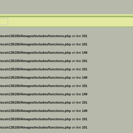
ocs/v135105/4images/includes/functions.php
on line
101
ocs/v135105/4images/includes/functions.php
on line
101
ocs/v135105/4images/includes/functions.php
on line
149
ocs/v135105/4images/includes/functions.php
on line
101
ocs/v135105/4images/includes/functions.php
on line
101
ocs/v135105/4images/includes/functions.php
on line
149
ocs/v135105/4images/includes/functions.php
on line
101
ocs/v135105/4images/includes/functions.php
on line
149
ocs/v135105/4images/includes/functions.php
on line
101
ocs/v135105/4images/includes/functions.php
on line
149
ocs/v135105/4images/includes/functions.php
on line
101
ocs/v135105/4images/includes/functions.php
on line
101