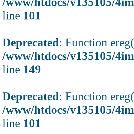
/www/htdocs/v135105/4ima
line
101
Deprecated
: Function ereg(
/www/htdocs/v135105/4ima
line
149
Deprecated
: Function ereg(
/www/htdocs/v135105/4ima
line
101