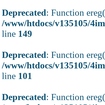
Deprecated
: Function ereg(
/www/htdocs/v135105/4ima
line
149
Deprecated
: Function ereg(
/www/htdocs/v135105/4ima
line
101
Deprecated
: Function ereg(