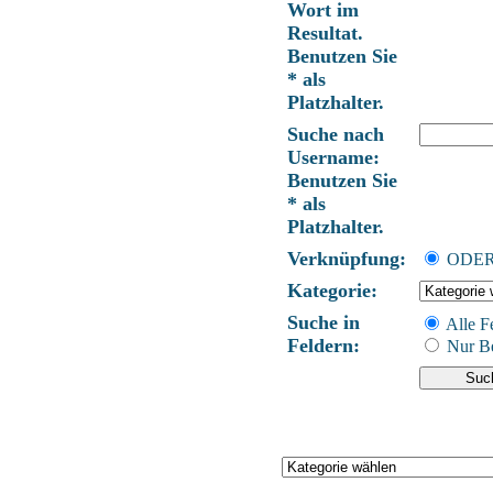
Wort im
Resultat.
Benutzen Sie
* als
Platzhalter.
Suche nach
Username:
Benutzen Sie
* als
Platzhalter.
Verknüpfung:
ODE
Kategorie:
Suche in
Alle F
Feldern:
Nur Be