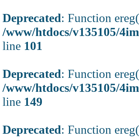
Deprecated
: Function ereg(
/www/htdocs/v135105/4ima
line
101
Deprecated
: Function ereg(
/www/htdocs/v135105/4ima
line
149
Deprecated
: Function ereg(