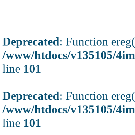
Deprecated
: Function ereg(
/www/htdocs/v135105/4ima
line
101
Deprecated
: Function ereg(
/www/htdocs/v135105/4ima
line
101