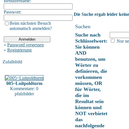
Benutzername:
Passwort:
Die Suche ergab leider keine
Beim nächsten Besuch
Suchen
automatisch anmelden?
Suche nach
Schlüsselwort:
Nur ne
»
Password vergessen
Sie können
»
Registrierung
AND
benutzen, um
Zufallsbild
Wörter zu
definieren, die
vorkommen
müssen, OR
005~Luitpoldturm
Kommentare: 0
für Wörter,
pfalzbilder
die im
Resultat sein
können und
NOT verbietet
das
nachfolgende