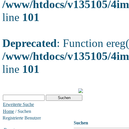
/www/htdocs/v135105/4ima
line
101
Deprecated
: Function ereg(
/www/htdocs/v135105/4ima
line
101
Erweiterte Suche
Home
/ Suchen
Registrierte Benutzer
Suchen