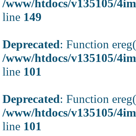
/www/htdocs/v135105/4ima
line
149
Deprecated
: Function ereg(
/www/htdocs/v135105/4ima
line
101
Deprecated
: Function ereg(
/www/htdocs/v135105/4ima
line
101