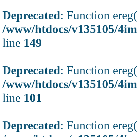
Deprecated
: Function ereg(
/www/htdocs/v135105/4ima
line
149
Deprecated
: Function ereg(
/www/htdocs/v135105/4ima
line
101
Deprecated
: Function ereg(