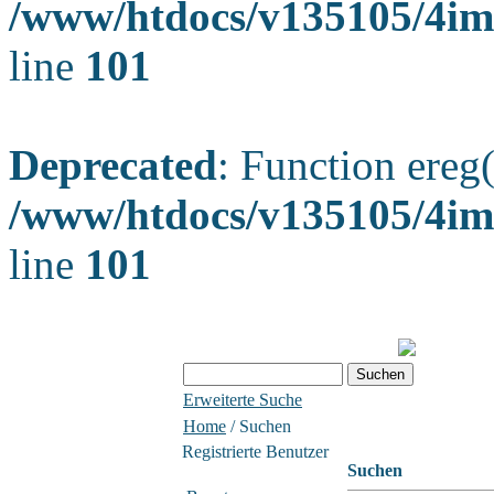
/www/htdocs/v135105/4ima
line
101
Deprecated
: Function ereg(
/www/htdocs/v135105/4ima
line
101
Erweiterte Suche
Home
/ Suchen
Registrierte Benutzer
Suchen