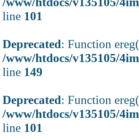
/www/htdocs/v135105/4ima
line
101
Deprecated
: Function ereg(
/www/htdocs/v135105/4ima
line
149
Deprecated
: Function ereg(
/www/htdocs/v135105/4ima
line
101