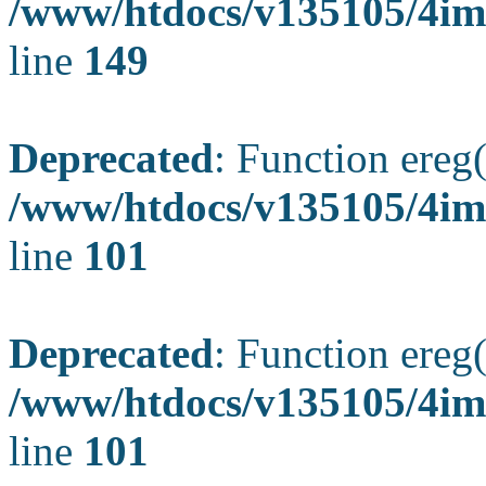
/www/htdocs/v135105/4ima
line
149
Deprecated
: Function ereg(
/www/htdocs/v135105/4ima
line
101
Deprecated
: Function ereg(
/www/htdocs/v135105/4ima
line
101