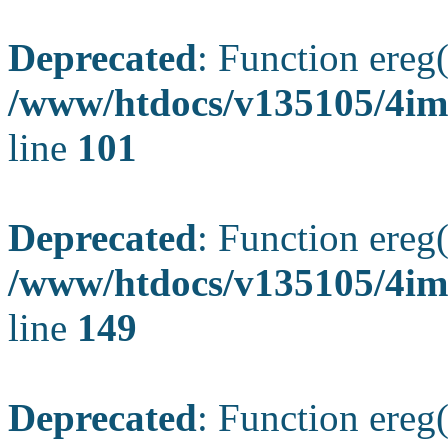
Deprecated
: Function ereg(
/www/htdocs/v135105/4ima
line
101
Deprecated
: Function ereg(
/www/htdocs/v135105/4ima
line
149
Deprecated
: Function ereg(