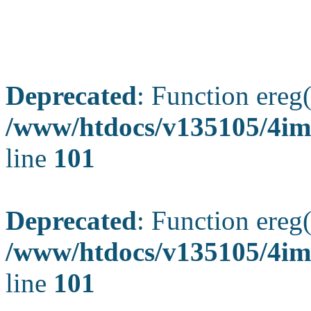
Deprecated
: Function ereg(
/www/htdocs/v135105/4ima
line
101
Deprecated
: Function ereg(
/www/htdocs/v135105/4ima
line
101