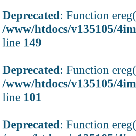
Deprecated
: Function ereg(
/www/htdocs/v135105/4ima
line
149
Deprecated
: Function ereg(
/www/htdocs/v135105/4ima
line
101
Deprecated
: Function ereg(