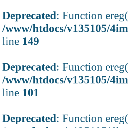
Deprecated
: Function ereg(
/www/htdocs/v135105/4ima
line
149
Deprecated
: Function ereg(
/www/htdocs/v135105/4ima
line
101
Deprecated
: Function ereg(