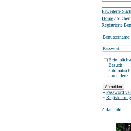
Erweiterte Suc
Home
/ Suchen
Registrierte Be
Benutzername:
Passwort:
Beim nächs
Besuch
automatisch
anmelden?
»
Password ver
»
Registrierung
Zufallsbild