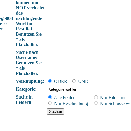
können und
NOT verbietet
das
eg~008
nachfolgende
e: 0
Wort im
er
Resultat.
Benutzen Sie
* als
Platzhalter.
Suche nach
Username:
Benutzen Sie
* als
Platzhalter.
Verknüpfung:
ODER
UND
Kategorie:
Suche in
Alle Felder
Nur Bildname
Feldern:
Nur Beschreibung
Nur Schlüsselwö