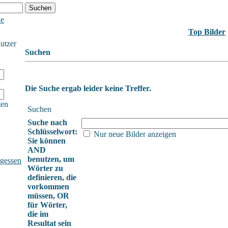
he
Top Bilder
nutzer
Suchen
Die Suche ergab leider keine Treffer.
ten
Suchen
Suche nach
Schlüsselwort:
Nur neue Bilder anzeigen
Sie können
AND
benutzen, um
gessen
Wörter zu
definieren, die
vorkommen
müssen, OR
für Wörter,
die im
Resultat sein