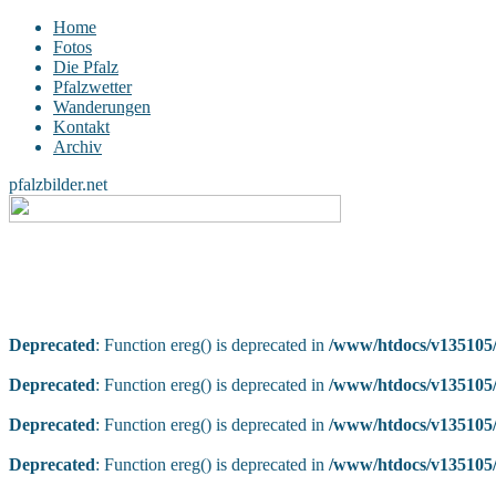
Home
Fotos
Die Pfalz
Pfalzwetter
Wanderungen
Kontakt
Archiv
pfalzbilder.net
Deprecated
: Function ereg() is deprecated in
/www/htdocs/v135105/
Deprecated
: Function ereg() is deprecated in
/www/htdocs/v135105/
Deprecated
: Function ereg() is deprecated in
/www/htdocs/v135105/
Deprecated
: Function ereg() is deprecated in
/www/htdocs/v135105/