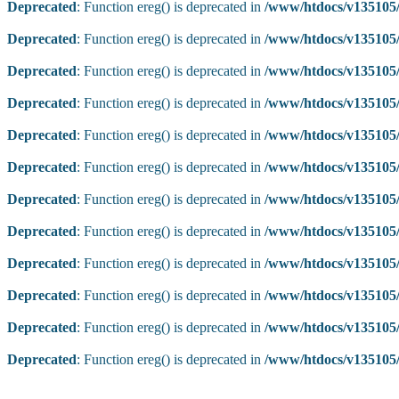
Deprecated
: Function ereg() is deprecated in
/www/htdocs/v135105/
Deprecated
: Function ereg() is deprecated in
/www/htdocs/v135105/
Deprecated
: Function ereg() is deprecated in
/www/htdocs/v135105/
Deprecated
: Function ereg() is deprecated in
/www/htdocs/v135105/
Deprecated
: Function ereg() is deprecated in
/www/htdocs/v135105/
Deprecated
: Function ereg() is deprecated in
/www/htdocs/v135105/
Deprecated
: Function ereg() is deprecated in
/www/htdocs/v135105/
Deprecated
: Function ereg() is deprecated in
/www/htdocs/v135105/
Deprecated
: Function ereg() is deprecated in
/www/htdocs/v135105/
Deprecated
: Function ereg() is deprecated in
/www/htdocs/v135105/
Deprecated
: Function ereg() is deprecated in
/www/htdocs/v135105/
Deprecated
: Function ereg() is deprecated in
/www/htdocs/v135105/