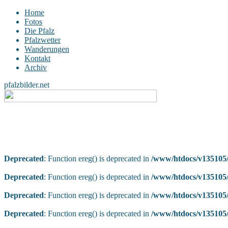
Home
Fotos
Die Pfalz
Pfalzwetter
Wanderungen
Kontakt
Archiv
pfalzbilder.net
Deprecated
: Function ereg() is deprecated in
/www/htdocs/v135105/
Deprecated
: Function ereg() is deprecated in
/www/htdocs/v135105/
Deprecated
: Function ereg() is deprecated in
/www/htdocs/v135105/
Deprecated
: Function ereg() is deprecated in
/www/htdocs/v135105/