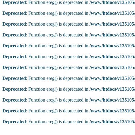
Deprecated
: Function ereg() is deprecated in
/www/htdocs/v135105/
Deprecated
: Function ereg() is deprecated in
/www/htdocs/v135105/
Deprecated
: Function ereg() is deprecated in
/www/htdocs/v135105/
Deprecated
: Function ereg() is deprecated in
/www/htdocs/v135105/
Deprecated
: Function ereg() is deprecated in
/www/htdocs/v135105/
Deprecated
: Function ereg() is deprecated in
/www/htdocs/v135105/
Deprecated
: Function ereg() is deprecated in
/www/htdocs/v135105/
Deprecated
: Function ereg() is deprecated in
/www/htdocs/v135105/
Deprecated
: Function ereg() is deprecated in
/www/htdocs/v135105/
Deprecated
: Function ereg() is deprecated in
/www/htdocs/v135105/
Deprecated
: Function ereg() is deprecated in
/www/htdocs/v135105/
Deprecated
: Function ereg() is deprecated in
/www/htdocs/v135105/