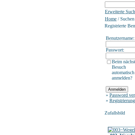
Erweiterte Suc
Home
/ Suchen
Registrierte Be
Benutzername:
Passwort:
Beim nächs
Besuch
automatisch
anmelden?
»
Password ver
»
Registrierung
Zufallsbild