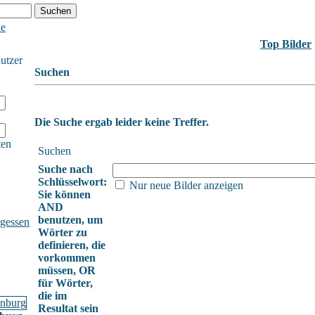
he
Top Bilder
nutzer
Suchen
Die Suche ergab leider keine Treffer.
ten
Suchen
Suche nach
Schlüsselwort:
Nur neue Bilder anzeigen
Sie können
AND
benutzen, um
gessen
Wörter zu
definieren, die
vorkommen
müssen, OR
für Wörter,
die im
Resultat sein