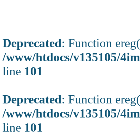
Deprecated
: Function ereg(
/www/htdocs/v135105/4ima
line
101
Deprecated
: Function ereg(
/www/htdocs/v135105/4ima
line
101