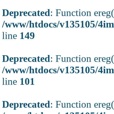
Deprecated
: Function ereg(
/www/htdocs/v135105/4ima
line
149
Deprecated
: Function ereg(
/www/htdocs/v135105/4ima
line
101
Deprecated
: Function ereg(