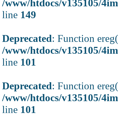
/www/htdocs/v135105/4ima
line
149
Deprecated
: Function ereg(
/www/htdocs/v135105/4ima
line
101
Deprecated
: Function ereg(
/www/htdocs/v135105/4ima
line
101