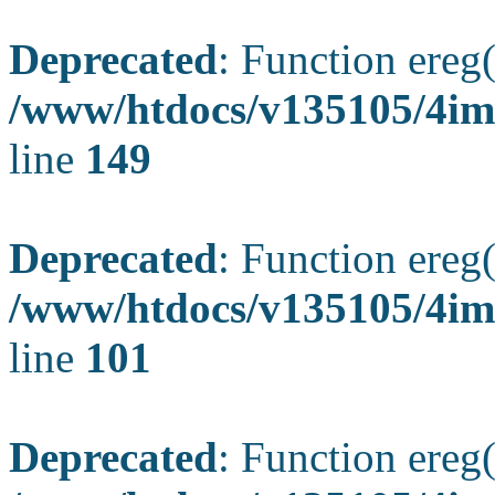
Deprecated
: Function ereg(
/www/htdocs/v135105/4ima
line
149
Deprecated
: Function ereg(
/www/htdocs/v135105/4ima
line
101
Deprecated
: Function ereg(