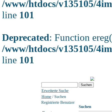
/www/htdocs/v135105/4ima
line
101
Deprecated
: Function ereg(
/www/htdocs/v135105/4ima
line
101
Erweiterte Suche
Home
/ Suchen
Registrierte Benutzer
Suchen