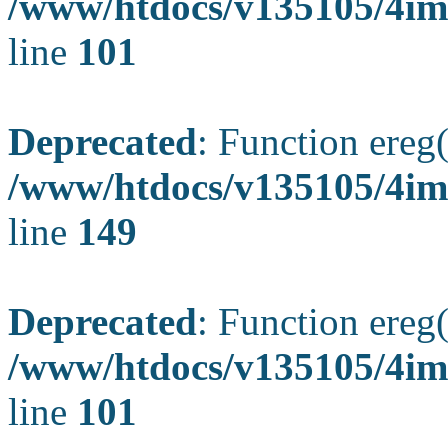
/www/htdocs/v135105/4ima
line
101
Deprecated
: Function ereg(
/www/htdocs/v135105/4ima
line
149
Deprecated
: Function ereg(
/www/htdocs/v135105/4ima
line
101