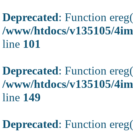
Deprecated
: Function ereg(
/www/htdocs/v135105/4ima
line
101
Deprecated
: Function ereg(
/www/htdocs/v135105/4ima
line
149
Deprecated
: Function ereg(