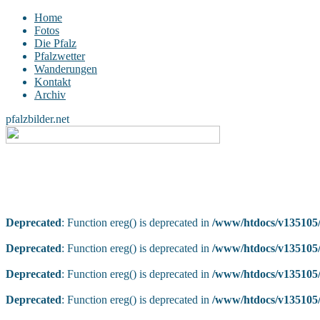
Home
Fotos
Die Pfalz
Pfalzwetter
Wanderungen
Kontakt
Archiv
pfalzbilder.net
Deprecated
: Function ereg() is deprecated in
/www/htdocs/v135105/
Deprecated
: Function ereg() is deprecated in
/www/htdocs/v135105/
Deprecated
: Function ereg() is deprecated in
/www/htdocs/v135105/
Deprecated
: Function ereg() is deprecated in
/www/htdocs/v135105/