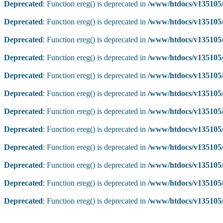
Deprecated
: Function ereg() is deprecated in
/www/htdocs/v135105/
Deprecated
: Function ereg() is deprecated in
/www/htdocs/v135105/
Deprecated
: Function ereg() is deprecated in
/www/htdocs/v135105/
Deprecated
: Function ereg() is deprecated in
/www/htdocs/v135105/
Deprecated
: Function ereg() is deprecated in
/www/htdocs/v135105/
Deprecated
: Function ereg() is deprecated in
/www/htdocs/v135105/
Deprecated
: Function ereg() is deprecated in
/www/htdocs/v135105/
Deprecated
: Function ereg() is deprecated in
/www/htdocs/v135105/
Deprecated
: Function ereg() is deprecated in
/www/htdocs/v135105/
Deprecated
: Function ereg() is deprecated in
/www/htdocs/v135105/
Deprecated
: Function ereg() is deprecated in
/www/htdocs/v135105/
Deprecated
: Function ereg() is deprecated in
/www/htdocs/v135105/