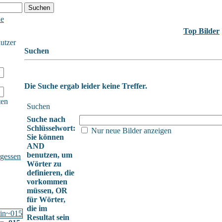
he
Top Bilder
nutzer
Suchen
Die Suche ergab leider keine Treffer.
ten
Suchen
Suche nach
Schlüsselwort:
Nur neue Bilder anzeigen
Sie können
AND
benutzen, um
gessen
Wörter zu
definieren, die
vorkommen
müssen, OR
für Wörter,
die im
Resultat sein