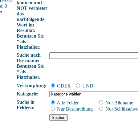
in~015
können und
e: 0
NOT verbietet
er
das
nachfolgende
Wort im
Resultat.
Benutzen Sie
* als
Platzhalter.
Suche nach
Username:
Benutzen Sie
* als
Platzhalter.
Verknüpfung:
ODER
UND
Kategorie:
Suche in
Alle Felder
Nur Bildname
Feldern:
Nur Beschreibung
Nur Schlüsselwö