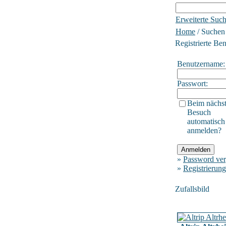
Erweiterte Suc
Home
/ Suchen
Registrierte Be
Benutzername:
Passwort:
Beim nächs
Besuch
automatisch
anmelden?
»
Password ver
»
Registrierung
Zufallsbild