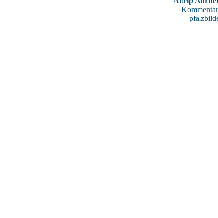
Altrip Altrhe
Kommentar
pfalzbild