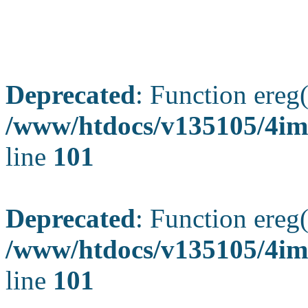
Deprecated
: Function ereg(
/www/htdocs/v135105/4ima
line
101
Deprecated
: Function ereg(
/www/htdocs/v135105/4ima
line
101