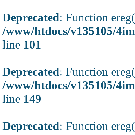
Deprecated
: Function ereg(
/www/htdocs/v135105/4ima
line
101
Deprecated
: Function ereg(
/www/htdocs/v135105/4ima
line
149
Deprecated
: Function ereg(