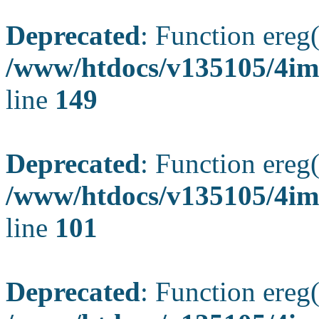
Deprecated
: Function ereg(
/www/htdocs/v135105/4ima
line
149
Deprecated
: Function ereg(
/www/htdocs/v135105/4ima
line
101
Deprecated
: Function ereg(