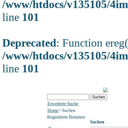
/www/htdocs/v135105/4ima
line
101
Deprecated
: Function ereg(
/www/htdocs/v135105/4ima
line
101
Erweiterte Suche
Home
/ Suchen
Registrierte Benutzer
Suchen