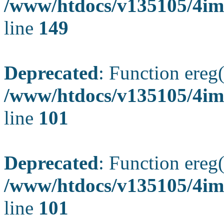
/www/htdocs/v135105/4ima
line
149
Deprecated
: Function ereg(
/www/htdocs/v135105/4ima
line
101
Deprecated
: Function ereg(
/www/htdocs/v135105/4ima
line
101