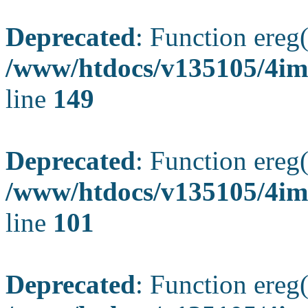
Deprecated
: Function ereg(
/www/htdocs/v135105/4ima
line
149
Deprecated
: Function ereg(
/www/htdocs/v135105/4ima
line
101
Deprecated
: Function ereg(