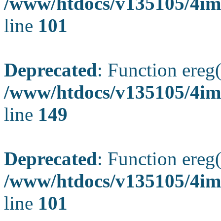
/www/htdocs/v135105/4ima
line
101
Deprecated
: Function ereg(
/www/htdocs/v135105/4ima
line
149
Deprecated
: Function ereg(
/www/htdocs/v135105/4ima
line
101